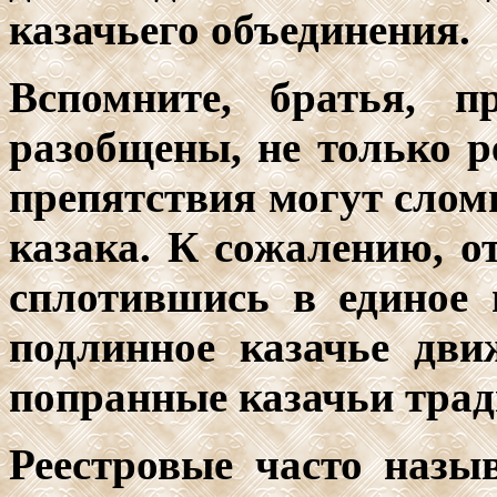
казачьего объединения.
Вспомните, братья, 
разобщены, не только р
препятствия могут слом
казака. К сожалению, от
сплотившись в единое
подлинное казачье дви
попранные казачьи трад
Реестровые часто наз