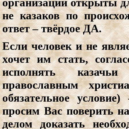
организации открыты дл
не казаков по происх
ответ – твёрдое ДА.
Если человек и не явля
хочет им стать, согла
исполнять казачь
православным христиа
обязательное условие
просим Вас поверить н
делом доказать необхо