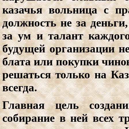
казачья вольница с п
должность не за деньги,
за ум и талант каждого
будущей организации не
блата или покупки чинов
решаться только на Каз
всегда.
Главная цель создан
собирание в ней всех 