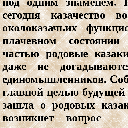
под одним знаменем. 
сегодня казачество в
околоказачьих функци
плачевном состоянии
частью родовые казак
даже не догадываютс
единомышленников. Собр
главной целью будущей 
зашла о родовых казак
возникнет вопрос –