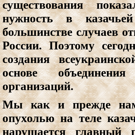
существования показ
нужность в казачье
большинстве случаев от
России. Поэтому сего
создания всеукраинск
основе объединения
организаций.
Мы как и прежде нам
опухолью на теле казач
нарушается главный 