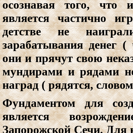
осознавая того, что 
является частично иг
детстве не наиграли
зарабатывания денег ( 
они и прячут свою нек
мундирами и рядами н
наград ( рядятся, словом
Фундаментом для созд
является возрожде
Запорожской Сечи. Для н